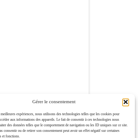
Gérer le consentement
s meilleures expériences, nous utilisons des technologies telles que les cookies pour
accéder aux informations des appareils. Le fait de consentir à ces technologies nous
raiter des données telles que le comportement de navigation ou les ID uniques sur ce site.
pas consentir ou de retirer son consentement peut avoir un effet négatif sur certaines
s et fonctions.