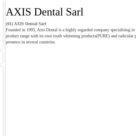
AXIS Dental Sarl
(01) AXIS Dental Sàrl
Founded in 1995, Axis Dental is a highly regarded company specialising in h
product range with its own tooth whitening products(PURE) and radicular p
presence in several countries.