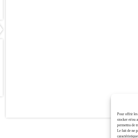
Pour offrir le
stocker et/ou 
permettra de t
Le fait de ne 
caractéristique