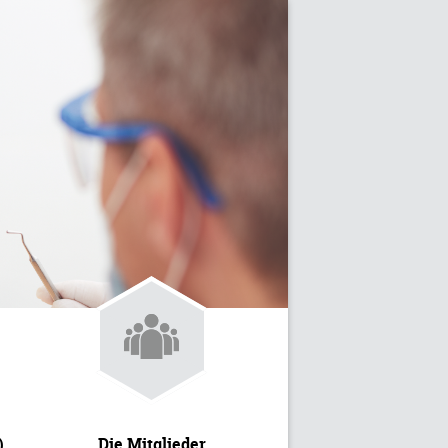
)
Die Mitglieder