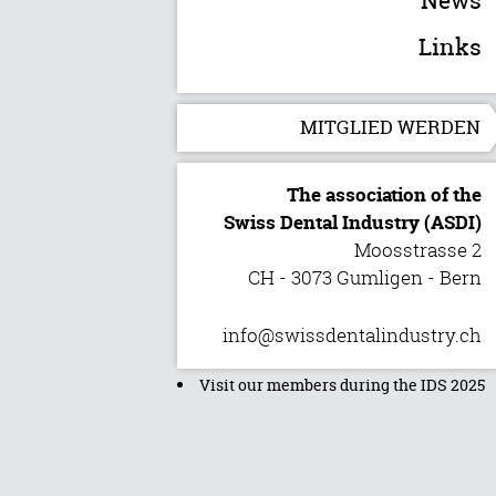
News
Links
MITGLIED WERDEN
The association of the
Swiss Dental Industry (ASDI)
Moosstrasse 2
CH - 3073 Gumligen - Bern
info@swissdentalindustry.ch
Visit our members during the IDS 2025