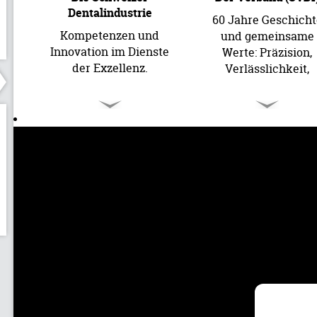
Dentalindustrie
60 Jahre Geschicht
Kompetenzen und
und gemeinsame
Innovation im Dienste
Werte: Präzision,
der Exzellenz.
Verlässlichkeit,
Innovation und
Tradition.