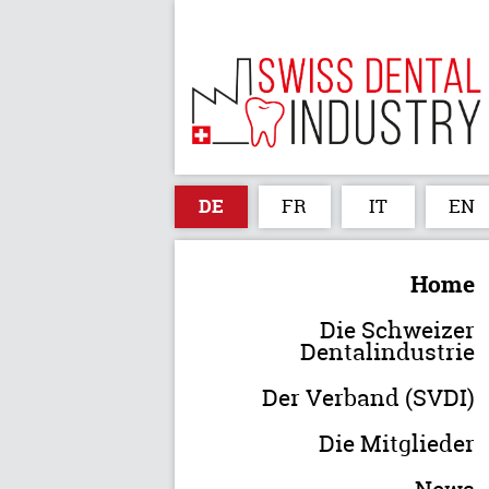
DE
FR
IT
EN
Home
Die Schweizer
Dentalindustrie
Der Verband (SVDI)
Die Mitglieder